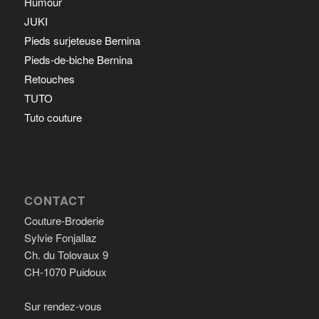
Humour
JUKI
Pieds surjeteuse Bernina
Pieds-de-biche Bernina
Retouches
TUTO
Tuto couture
CONTACT
Couture-Broderie
Sylvie Fonjallaz
Ch. du Tolovaux 9
CH-1070 Puidoux
Sur rendez-vous