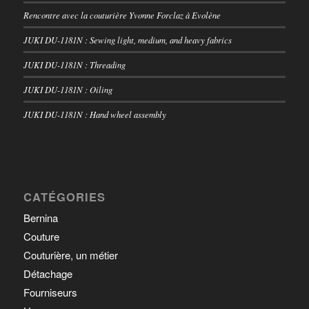
Rencontre avec la couturière Yvonne Forclaz à Evolène
JUKI DU-1181N : Sewing light, medium, and heavy fabrics
JUKI DU-1181N : Threading
JUKI DU-1181N : Oiling
JUKI DU-1181N : Hand wheel assembly
CATÉGORIES
Bernina
Couture
Couturière, un métier
Détachage
Fourniseurs