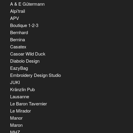
A & E Gütermann
Alpi’trail
APV
Boutique 1-2-3
Bernhard
Bernina
Casatex
Casoar Wild Duck
Diabolo Design
EazyBag
Embroidery Design Studio
JUKI
Kränzlin Pub
Lausanne
Le Baron Tavernier
Le Mirador
Manor
Maron
MHZ