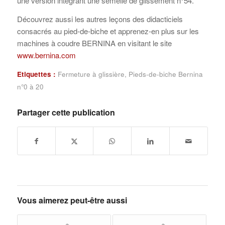
une version intégrant une semelle de glissement n°54.
Découvrez aussi les autres leçons des didacticiels
consacrés au pied-de-biche et apprenez-en plus sur les
machines à coudre BERNINA en visitant le site
www.bernina.com
Etiquettes :
Fermeture à glissière
,
Pieds-de-biche Bernina
n°0 à 20
Partager cette publication
Vous aimerez peut-être aussi