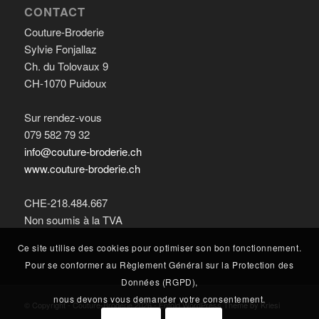
CONTACT
Couture-Broderie
Sylvie Fonjallaz
Ch. du Tolovaux 9
CH-1070 Puidoux
Sur rendez-vous
079 582 79 32
info@couture-broderie.ch
www.couture-broderie.ch
CHE-218.484.667
Non soumis à la TVA
Ce site utilise des cookies pour optimiser son bon fonctionnement.
Pour se conformer au Règlement Général sur la Protection des
Données (RGPD),
nous devons vous demander votre consentement.
© Copyright - Couture-Broderie 2026 -
Enfold WordPress Theme by Kriesi