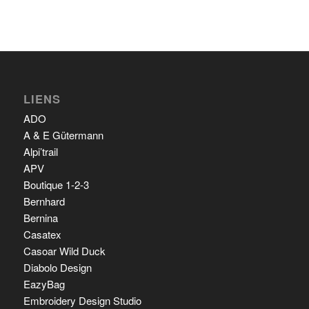
LIENS
ADO
A & E Gütermann
Alpi’trail
APV
Boutique 1-2-3
Bernhard
Bernina
Casatex
Casoar Wild Duck
Diabolo Design
EazyBag
Embroidery Design Studio