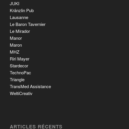
JUKI
Kränzlin Pub
Lausanne
Le Baron Tavernier
Le Mirador
Manor
Maron
MHZ
Riri Mayer
Stardecor
TechnoPac
Triangle
TransMed Assistance
WeltiCreativ
ARTICLES RÉCENTS