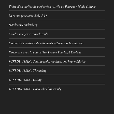
Visite d’un atelier de confection textile en Pologne / Mode éthique
La revue genevoise 2021 J-14
Stardecor-Landenberg
Coudre une fente indéchirable
Créateur / créatrice de vêtements – Zoom sur les métiers
Rencontre avec la couturière Yvonne Forclaz à Evolène
JUKI DU-1181N : Sewing light, medium, and heavy fabrics
JUKI DU-1181N : Threading
JUKI DU-1181N : Oiling
JUKI DU-1181N : Hand wheel assembly