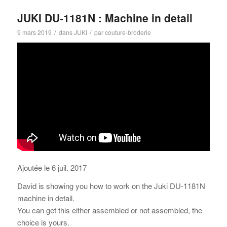
JUKI DU-1181N : Machine in detail
/
/
9 mars 2019
dans
JUKI
par
couture-broderie
Ajoutée le 6 juil. 2017
David is showing you how to work on the Juki DU-1181N
machine in detail.
You can get this either assembled or not assembled, the
choice is yours.