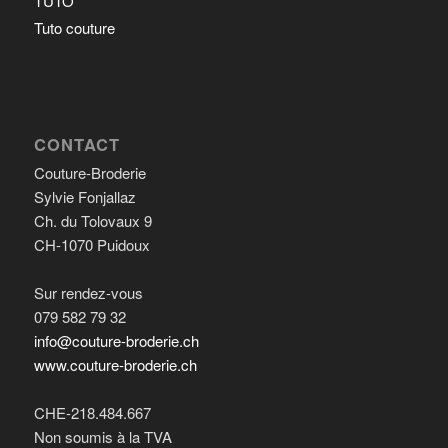
TUTO
Tuto couture
CONTACT
Couture-Broderie
Sylvie Fonjallaz
Ch. du Tolovaux 9
CH-1070 Puidoux
Sur rendez-vous
079 582 79 32
info@couture-broderie.ch
www.couture-broderie.ch
CHE-218.484.667
Non soumis à la TVA