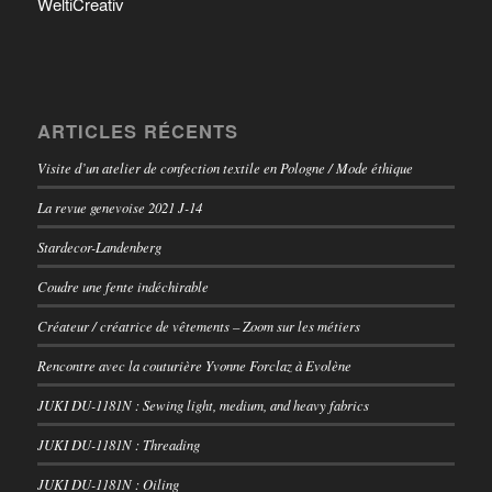
WeltiCreativ
ARTICLES RÉCENTS
Visite d’un atelier de confection textile en Pologne / Mode éthique
La revue genevoise 2021 J-14
Stardecor-Landenberg
Coudre une fente indéchirable
Créateur / créatrice de vêtements – Zoom sur les métiers
Rencontre avec la couturière Yvonne Forclaz à Evolène
JUKI DU-1181N : Sewing light, medium, and heavy fabrics
JUKI DU-1181N : Threading
JUKI DU-1181N : Oiling