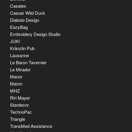
Casatex
Casoar Wild Duck
Diabolo Design
EazyBag
Embroidery Design Studio
JUKI
Kränzlin Pub
Lausanne
Le Baron Tavernier
Le Mirador
Manor
Maron
MHZ
Riri Mayer
Stardecor
TechnoPac
Triangle
TransMed Assistance