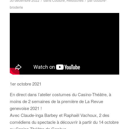
/
/
30 décembre 2022
dans
Couture
,
Retouches
par
couture-
broderie
1er octobre 2021
En direct dans l’atelier costumes du Casino-Théâtre, à
moins de 2 semaines de la première de La Revue
genevoise 2021 !
Avec Claude-inga Barbey et Raphaël Vachoux, 2 des
comédiens du spectacle à découvrir à partir du 14 octobre
au Casino Théâtre de Genève.