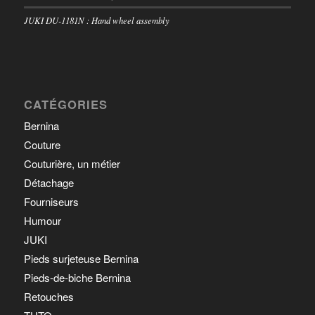
JUKI DU-1181N : Hand wheel assembly
CATÉGORIES
Bernina
Couture
Couturière, un métier
Détachage
Fourniseurs
Humour
JUKI
Pieds surjeteuse Bernina
Pieds-de-biche Bernina
Retouches