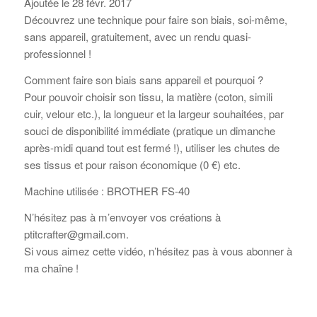
Ajoutée le 28 févr. 2017
Découvrez une technique pour faire son biais, soi-même,
sans appareil, gratuitement, avec un rendu quasi-
professionnel !
Comment faire son biais sans appareil et pourquoi ?
Pour pouvoir choisir son tissu, la matière (coton, simili
cuir, velour etc.), la longueur et la largeur souhaitées, par
souci de disponibilité immédiate (pratique un dimanche
après-midi quand tout est fermé !), utiliser les chutes de
ses tissus et pour raison économique (0 €) etc.
Machine utilisée : BROTHER FS-40
N’hésitez pas à m’envoyer vos créations à
ptitcrafter@gmail.com.
Si vous aimez cette vidéo, n’hésitez pas à vous abonner à
ma chaîne !