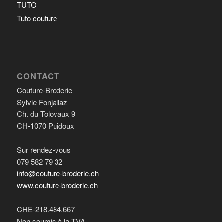
TUTO
Tuto couture
CONTACT
Couture-Broderie
Sylvie Fonjallaz
Ch. du Tolovaux 9
CH-1070 Puidoux
Sur rendez-vous
079 582 79 32
info@couture-broderie.ch
www.couture-broderie.ch
CHE-218.484.667
Non soumis à la TVA