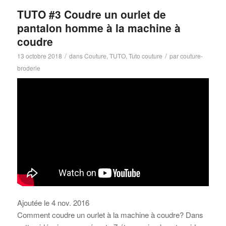
TUTO #3 Coudre un ourlet de
pantalon homme à la machine à
coudre
/
/
13 octobre 2018
dans
Couture
,
TUTO
,
Tuto couture
par
couture-
broderie
Ajoutée le 4 nov. 2016
Comment coudre un ourlet à la machine à coudre? Dans