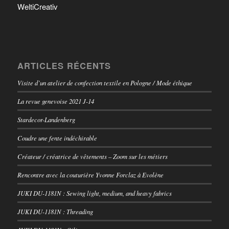
WeltiCreativ
ARTICLES RÉCENTS
Visite d’un atelier de confection textile en Pologne / Mode éthique
La revue genevoise 2021 J-14
Stardecor-Landenberg
Coudre une fente indéchirable
Créateur / créatrice de vêtements – Zoom sur les métiers
Rencontre avec la couturière Yvonne Forclaz à Evolène
JUKI DU-1181N : Sewing light, medium, and heavy fabrics
JUKI DU-1181N : Threading