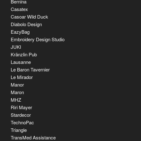
Bernina
Casatex
Casoar Wild Duck
Diabolo Design
EazyBag
Embroidery Design Studio
JUKI
Kränzlin Pub
Lausanne
Le Baron Tavernier
Le Mirador
Manor
Maron
MHZ
Riri Mayer
Stardecor
TechnoPac
Triangle
TransMed Assistance