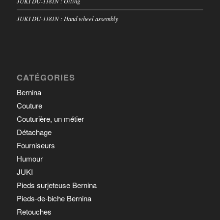
JUKI DU-1181N : Oiling
JUKI DU-1181N : Hand wheel assembly
CATÉGORIES
Bernina
Couture
Couturière, un métier
Détachage
Fourniseurs
Humour
JUKI
Pieds surjeteuse Bernina
Pieds-de-biche Bernina
Retouches