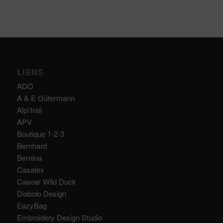
LIENS
ADO
A & E Gütermann
Alpi’trail
APV
Boutique 1-2-3
Bernhard
Bernina
Casatex
Casoar Wild Duck
Diabolo Design
EazyBag
Embroidery Design Studio