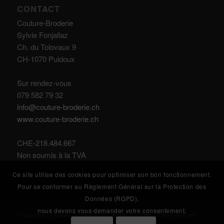
CONTACT
Couture-Broderie
Sylvie Fonjallaz
Ch. du Tolovaux 9
CH-1070 Puidoux
Sur rendez-vous
079 582 79 32
info@couture-broderie.ch
www.couture-broderie.ch
CHE-218.484.667
Non soumis à la TVA
Ce site utilise des cookies pour optimiser son bon fonctionnement.
Pour se conformer au Règlement Général sur la Protection des
Données (RGPD),
nous devons vous demander votre consentement.
© Copyright - Couture-Broderie 2026 -
Enfold WordPress Theme by Kriesi