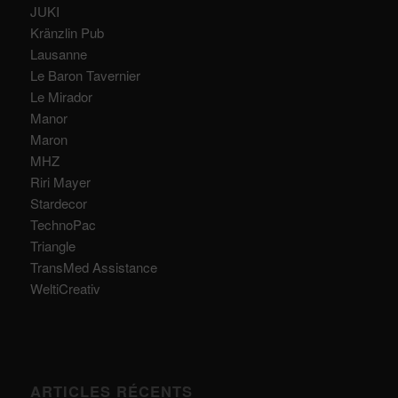
JUKI
Kränzlin Pub
Lausanne
Le Baron Tavernier
Le Mirador
Manor
Maron
MHZ
Riri Mayer
Stardecor
TechnoPac
Triangle
TransMed Assistance
WeltiCreativ
ARTICLES RÉCENTS