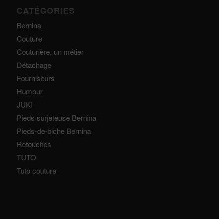
CATÉGORIES
Bernina
Couture
Couturière, un métier
Détachage
Fourniseurs
Humour
JUKI
Pieds surjeteuse Bernina
Pieds-de-biche Bernina
Retouches
TUTO
Tuto couture