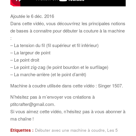
Ajoutée le 6 déc. 2016
Dans cette vidéo, vous découvrirez les principales notions
de bases à connaitre pour débuter la couture à la machine
:
– La tension du fil (fil supérieur et fil inférieur)
– La largeur de point
– Le point droit
– Le point zig-zag (le point bourdon et le surfilage)
– La marche-arrière (et le point d’arrêt)
Machine à coudre utilisée dans cette vidéo : Singer 1507.
N’hésitez pas à m’envoyer vos créations à
ptitcrafter@gmail.com.
Si vous aimez cette vidéo, n’hésitez pas à vous abonner à
ma chaîne !
Etiquettes :
Débuter avec une machine à coudre
,
Les 5