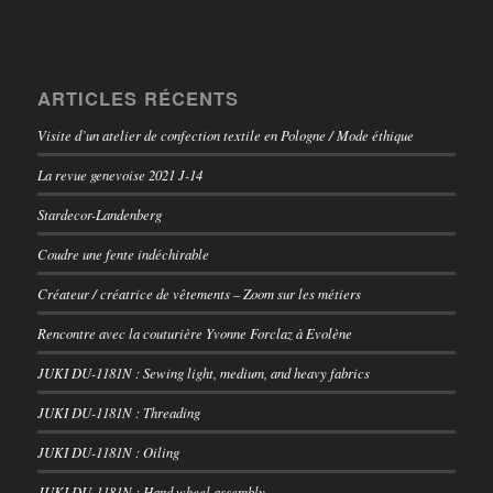
ARTICLES RÉCENTS
Visite d’un atelier de confection textile en Pologne / Mode éthique
La revue genevoise 2021 J-14
Stardecor-Landenberg
Coudre une fente indéchirable
Créateur / créatrice de vêtements – Zoom sur les métiers
Rencontre avec la couturière Yvonne Forclaz à Evolène
JUKI DU-1181N : Sewing light, medium, and heavy fabrics
JUKI DU-1181N : Threading
JUKI DU-1181N : Oiling
JUKI DU-1181N : Hand wheel assembly