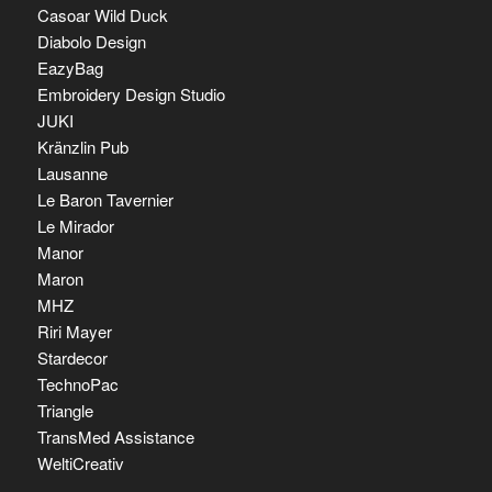
Casoar Wild Duck
Diabolo Design
EazyBag
Embroidery Design Studio
JUKI
Kränzlin Pub
Lausanne
Le Baron Tavernier
Le Mirador
Manor
Maron
MHZ
Riri Mayer
Stardecor
TechnoPac
Triangle
TransMed Assistance
WeltiCreativ