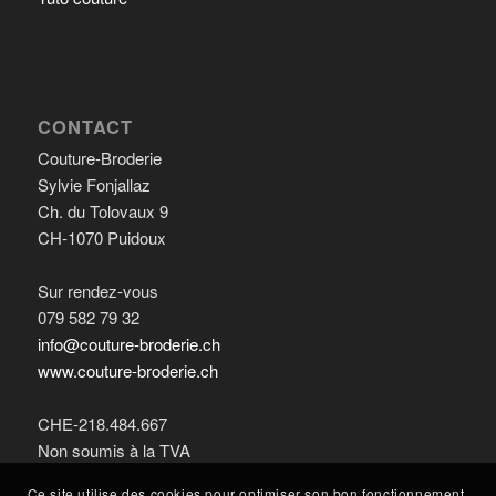
CONTACT
Couture-Broderie
Sylvie Fonjallaz
Ch. du Tolovaux 9
CH-1070 Puidoux
Sur rendez-vous
079 582 79 32
info@couture-broderie.ch
www.couture-broderie.ch
CHE-218.484.667
Non soumis à la TVA
Ce site utilise des cookies pour optimiser son bon fonctionnement.