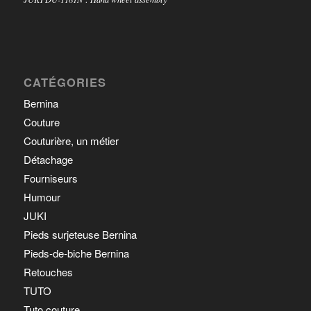
CATÉGORIES
Bernina
Couture
Couturière, un métier
Détachage
Fourniseurs
Humour
JUKI
Pieds surjeteuse Bernina
Pieds-de-biche Bernina
Retouches
TUTO
Tuto couture