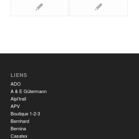
LIENS
ADO
A & E Gütermann
Alpi’trail
APV
Boutique 1-2-3
Bernhard
Bernina
Casatex