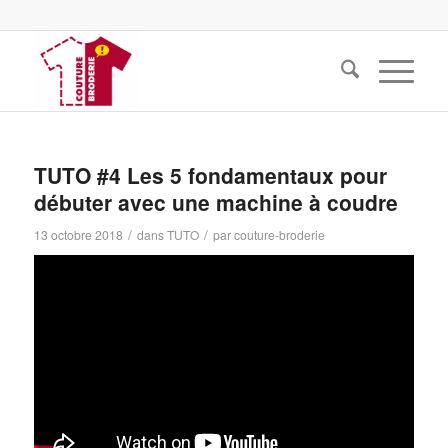
TUTO #4 Les 5 fondamentaux pour
débuter avec une machine à coudre
/
/
13 octobre 2018
dans
TUTO
par
couture-broderie